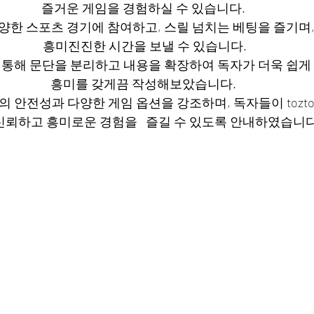
즐거운 게임을 경험하실 수 있습니다.
    다양한 스포츠 경기에 참여하고, 스릴 넘치는 베팅을 즐기며
 흥미진진한 시간을 보낼 수 있습니다.
 내용을 통해 문단을 분리하고 내용을 확장하여 독자가 더욱 쉽게
흥미를 갖게끔 작성해보았습니다.
신뢰하고 흥미로운 경험을   즐길 수 있도록 안내하였습니다