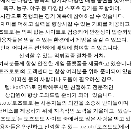
o(토즈토토)에서는 다양한 종목의 경기와 다양한 배팅 옵션을 찾아
     축구, 농구, 야구 등 다양한 스포츠 경기를 포함하여, 
시간으로 진행되는 경기 예측에 참여하실 수 있습니다.
을 통해 재미를 더하고 실력을 향상시킬 수 있는 기회를 제공하고
oztoto(토즈토토)는 먹튀 없는 사이트로 검증되어 안전성이 입증
    사용자들은 믿을 수 있는 환경에서 게임을 즐길 수 있으며, 
언제 어디서든 편안하게 배팅에 참여할 수 있습니다.
     신뢰할 수 있는 먹튀검증 절차를 거쳐, 
여러분들께 항상 안전한 게임 플랫폼을 제공하고 있습니다
toztoto(토즈토토)의 고객센터는 항상 여러분을 위해 준비되어 있
     어떠한 문의 사항이나 도움이 필요하신 경우, 
텔: kps7474로 연락해주시면 친절하고 전문적인 
상담원이 항상 도와드릴 준비가 되어   있습니다.
    toztoto(토즈토토)는 사용자들의 의견을 소중히 받아들이며, 
서비스를 제공하기 위해 지속적인 노력을 기울이고   있습
oztoto(토즈토토)는 토즈토토 사이트 중에서도 많은 사랑을 받고 
    사용자들은 안전하고 신뢰할 수 있는 toztoto(토즈토토)에서 