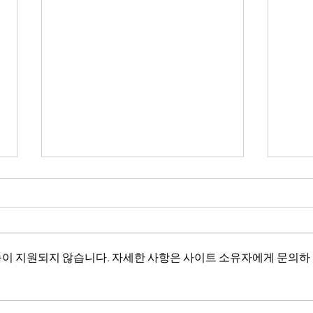
능이 지원되지 않습니다. 자세한 사항은 사이트 소유자에게 문의하
토토 보증업체 기준과 토토사
토즈접
이트 순위 구조, 토즈 접속 주
메이