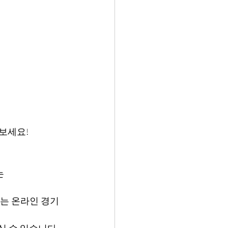
나보세요!
는