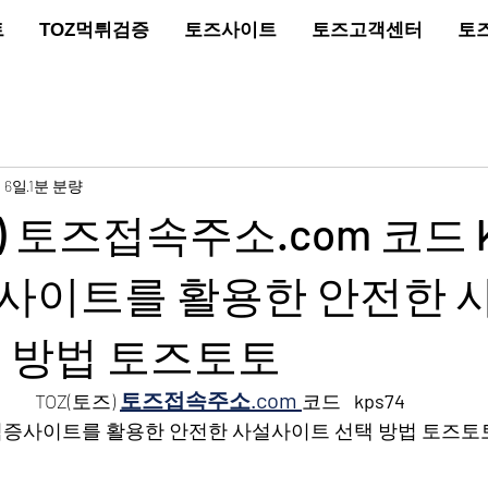
트
TOZ먹튀검증
토즈사이트
토즈고객센터
토
월 6일
1분 분량
) 토즈접속주소.com 코드 k
사이트를 활용한 안전한 
 방법 토즈토토
토즈접속주소.com 
TOZ(토즈) 
코드 
  kps74 
증사이트를 활용한 안전한 사설사이트 선택 방법 토즈토