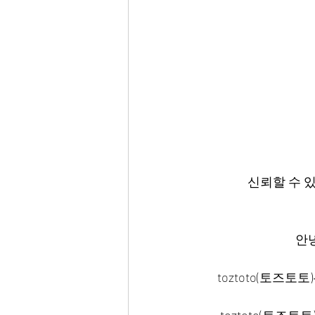
신뢰할 수 있
  
     toztoto(토즈토토)는 안전한 게임 플랫폼으로, 여러분께 안심하고 즐길 수 있는 온라인 경기 