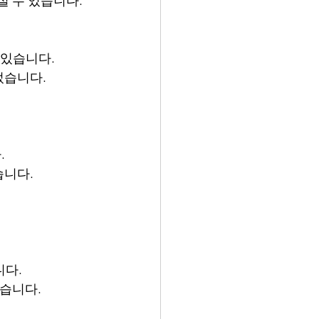
보실 수 있습니다.
 있습니다.
되었습니다.
.
습니다.
니다.
있습니다.