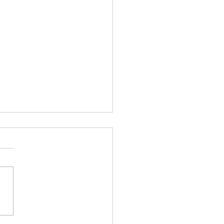
속주소.com 코드 kps74
저사이트 토즈벳