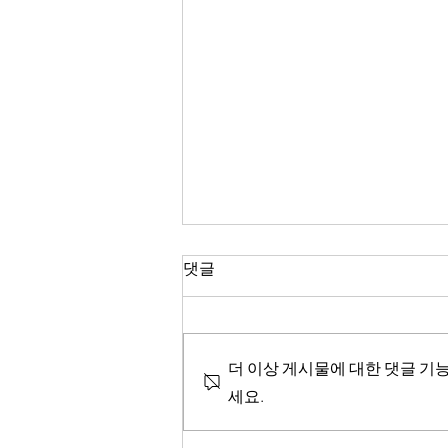
댓글
더 이상 게시물에 대한 댓글 기
세요.
토즈 온라인 무료 포커사이트
이용 방법 온라인 포커 함께 즐