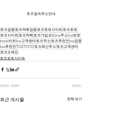
토즈접속주소안내
토즈검증
토즈먹튀검증
토즈토토사이트
토즈토토
토즈사이트
토즈먹튀
토즈가입코드
toz주소
toz토토
toz사이트
toz고객센터
토즈주소
토즈추천인
toz검증
toz추천인
TOZTOTO
토즈최신주소
토즈고객센터
토즈도메인
토즈토토사이트
최근 게시물
전체 보기