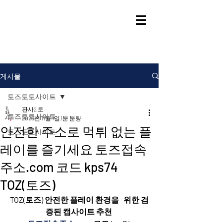
게시물
토즈토토사이트
판사2 토
토즈토토사이트
2023년 11월 1일
1분 분량
안전한 주소로 먹튀 없는 플
토즈토토사이트
레이를 즐기세요 토즈접속
주소.com 코드 kps74
TOZ(토즈)
TOZ(토즈) 안전한 플레이 환경을   위한 검
증된 캡사이트 추천 