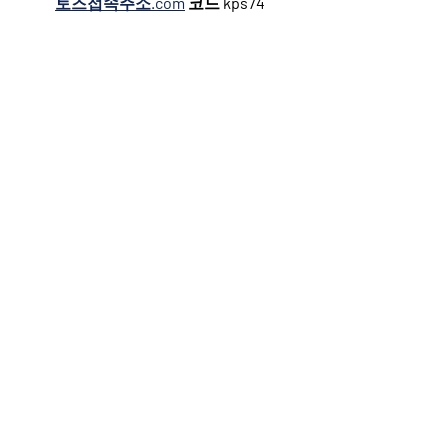
토즈접속주소.com
 코드 kps74