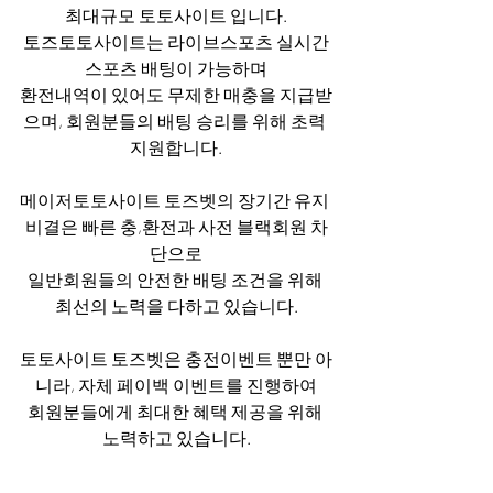
최대규모 토토사이트 입니다.
토즈토토사이트는 라이브스포츠 실시간
스포츠 배팅이 가능하며
환전내역이 있어도 무제한 매충을 지급받
으며, 회원분들의 배팅 승리를 위해 초력 
지원합니다.
메이저토토사이트 토즈벳의 장기간 유지 
비결은 빠른 충,환전과 사전 블랙회원 차
단으로
일반회원들의 안전한 배팅 조건을 위해 
최선의 노력을 다하고 있습니다.
토토사이트 토즈벳은 충전이벤트 뿐만 아
니라, 자체 페이백 이벤트를 진행하여
회원분들에게 최대한 혜택 제공을 위해 
노력하고 있습니다.